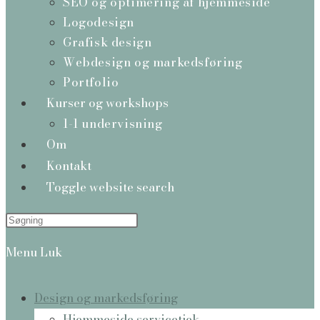
SEO og optimering af hjemmeside
Logodesign
Grafisk design
Webdesign og markedsføring
Portfolio
Kurser og workshops
1-1 undervisning
Om
Kontakt
Toggle website search
Menu
Luk
Design og markedsføring
Hjemmeside servicetjek