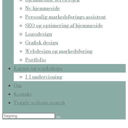
Ny hjemmeside
Personlig markedsførings assistent
SEO og optimering af hjemmeside
Logodesign
Grafisk design
Webdesign og markedsføring
Portfolio
Kurser og workshops
1-1 undervisning
Om
Kontakt
Toggle website search