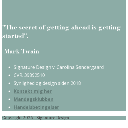
"The secret of getting ahead is getting
started".
-Mark Twain
Signature Design v. Carolina Søndergaard
CVR. 39892510
Synlighed og design siden 2018
Kontakt mig her
Mandagsklubben
Handelsbetingelser
Copyright 2026 - Signature Design