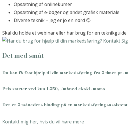
Opsætning af onlinekurser
Opsætning af e-bøger og andet grafisk materiale
Diverse teknik – jeg er jo en nørd 😉
Skal du holde et webinar eller har brug for en teknikguide i ba
Det med småt
Du kan få fast hjælp til din markedsføring fra 3 timer pr. 
Pris starter ved kun 1.350,-/måned ekskl. moms
Der er 3 måneders binding på en markedsføringsassistent 
Kontakt mig her, hvis du vil høre mere