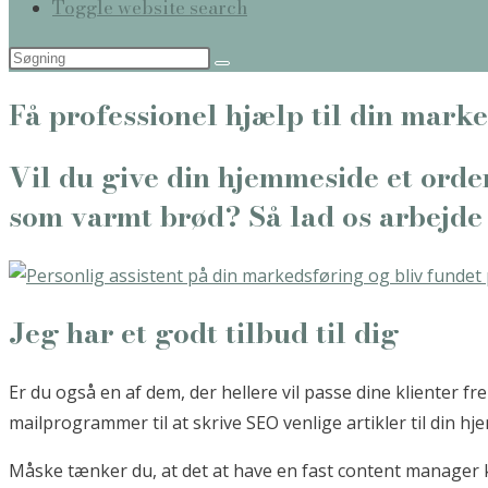
Toggle website search
Få professionel hjælp til din mar
Vil du give din hjemmeside et orde
som varmt brød? Så lad os arbejde
Jeg har et godt tilbud til dig
Er du også en af dem, der hellere vil passe dine klienter f
mailprogrammer til at skrive SEO venlige artikler til din h
Måske tænker du, at det at have en fast content manager k