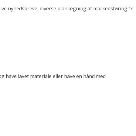
rive nyhedsbreve, diverse planlægning af markedsføring fx
 og have lavet materiale eller have en hånd med