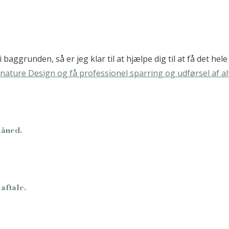
ggrunden, så er jeg klar til at hjælpe dig til at få det hele ti
måned.
aftale.