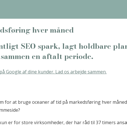
kedsføring hver måned
ntligt SEO spark, lagt holdbare plan
 sammen en aftalt periode.
rem for at bruge oceaner af tid på markedsføring hver måned 
jemmeside?
un er for store virksomheder, der har råd til 37 timers ans